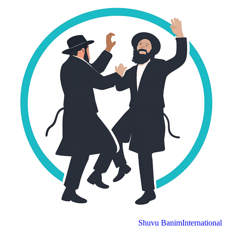
Shuvu Banim
International