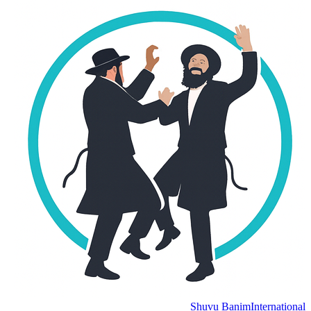
Shuvu Banim
International