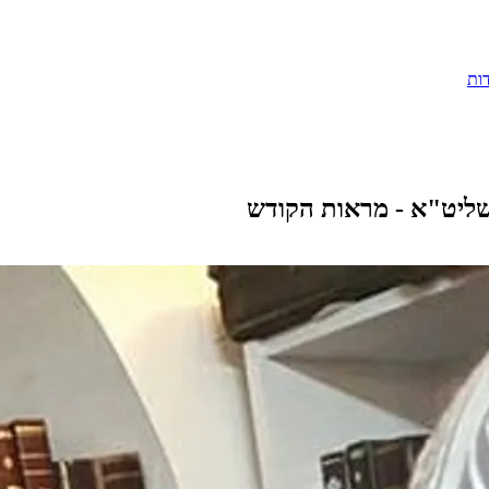
ות
שליט"א - מראות הקודש