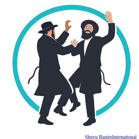
Shuvu Banim
Internation