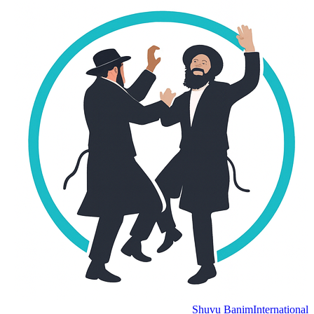
Shuvu Banim
International