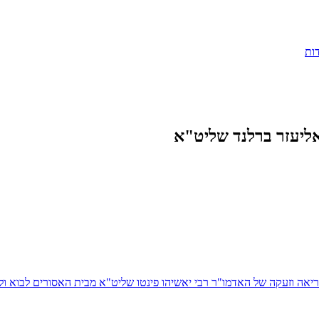
ות
אליעזר ברלנד שליט"א
יאה וזעקה של האדמו"ר רבי יאשיהו פינטו שליט"א מבית האסורים לבוא 