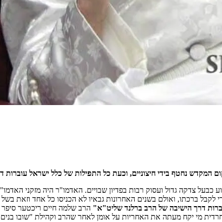
 המקדש נחטף בידי חיצוניים, וכעת כל התפילות של כלל ישראל עוברות 
כדי לקבל ברכתו, ואולם בשנים האחרונות גבאיו לא הכניסו כל אחד וזאת בש
רות דרך הישיבה של הרב ברלנד שליט"א"
הרב שלמה חיים ריכטער סיפר כ
רדית מי יקח מעתה את האחריות על אומן לאחר שהרב וקהילת "שובו בנים" ה