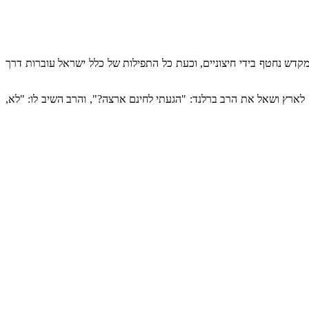
דש נחטף בידי חיצוניים, וכעת כל התפילות של כלל ישראל עוברות דרך
לארץ ושאל את הרב ברלנד: "הגעתי לחינם ארצה?", והרב השיב לו: "לא,