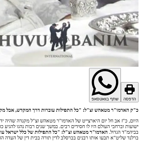
הדפסה
שתף בוואטסאפ
כ"ק האדמו"ר מטאהש זצ"ל: "כל התפילות עוברות דרך המקדש, אבל מקום
ישועות וברחבי העולם היו לו חסידים רבים. במשך שנים רבות נהגו להגיע 
בביהמ"ד הגדול.
האדמו"ר מטאהש זצ"ל: "כל התפילות של כלל ישראל עוב
ברלנד שליט"א תבעו אותו רבנים בברסלב לדין תורה בבית דין של העדה הח