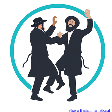
Shuvu Banim
International