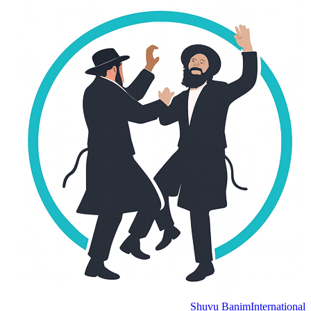
Shuvu Banim
Internation