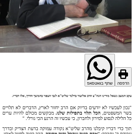
דפסה
שתף בוואטסאפ
 המצב נשאל מורינו הגה"צ הרב אליעזר ברלנד שליט"א לגבי הצפוי בהמשך הדרך, אלו דבריו.
כון לעכשיו לא יודעים בדיוק אם הרב יחזור לארץ, הדברים לא תלויים
ר המשפטים,
הכל תלוי בתפילות שלנו.
מבקשים מכולם להיות ערים
 הלילה לנסוע למירון ולחברון, כי עכשיו זה הרגע הכי גורלי. "
ך כדי דבריו קיבלנו מהרב שליט"א נקודה עמוקה בדעת הצדיק ובדרך
ודת ה' יתברך: "
אדם רוצה שהכל יהיה מסודר,
הרב רוצה לחזור לארץ,