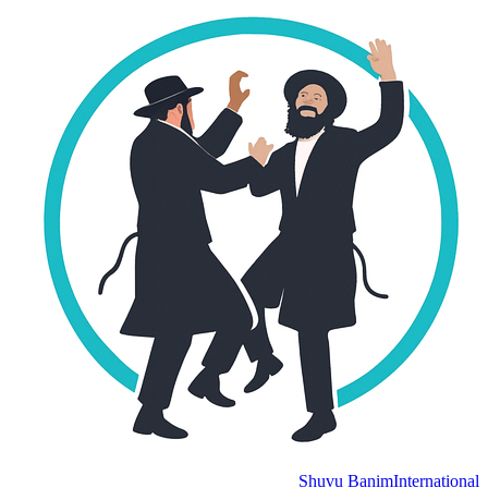
Shuvu Banim
International