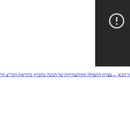
 הבא
←
עצרת התפילה וההתעוררות של חנוכה בחברון בהוראת הגה"צ הרב