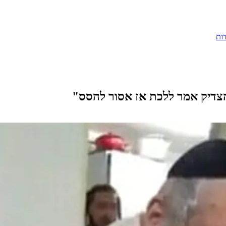
ות
הצדיק אמר ללכת אז אסור להסס"