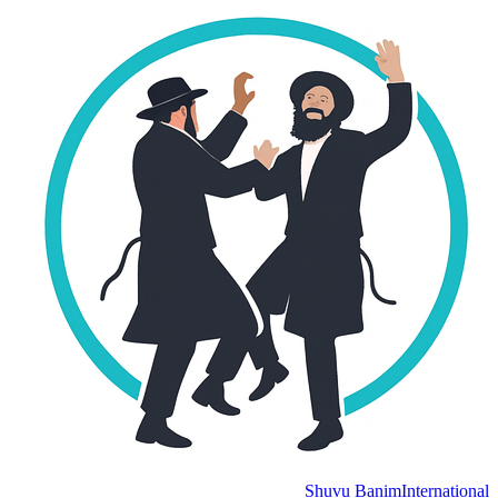
Shuvu Banim
International