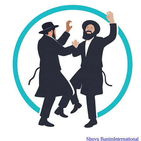
Shuvu Banim
International