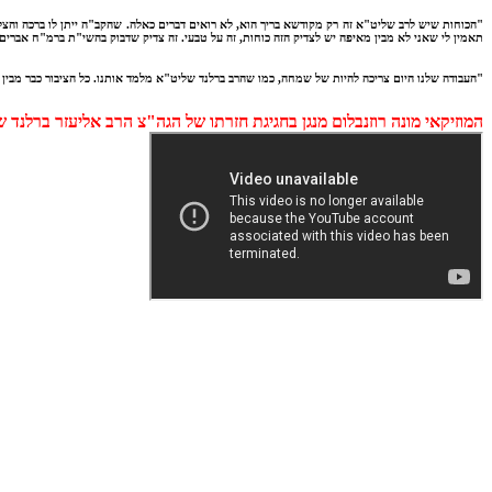
"הכוחות שיש לרב שליט"א זה רק מקודשא בריך הוא, לא רואים דברים כאלה. שהקב"ה ייתן לו ברכה וה
תאמין לי שאני לא מבין מאיפה יש לצדיק הזה כוחות, זה על טבעי. זה צדיק שדבוק בהשי"ת ברמ"ח אברים 
"העבודה שלנו היום צריכה להיות של שמחה, כמו שהרב ברלנד שליט"א מלמד אותנו. כל הציבור כבר מבין
המוזיקאי מונה רוזנבלום מנגן בחגיגת חזרתו של הגה"צ הרב אליעזר ברלנד 