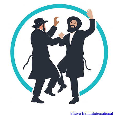
Shuvu Banim
Internation