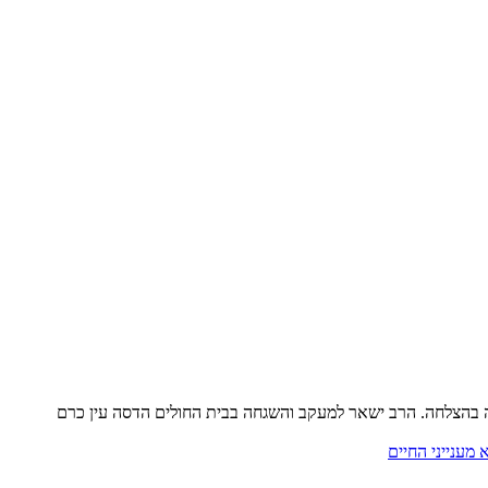
 בהצלחה. הרב ישאר למעקב והשגחה בבית החולים הדסה עין כרם
מענייני החיים