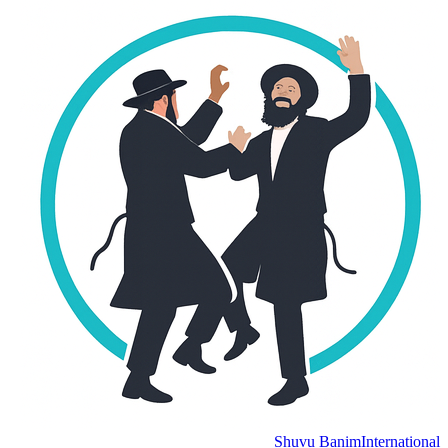
Shuvu Banim
International