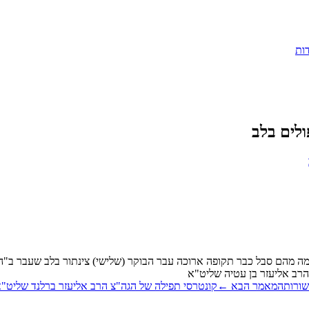
ות
ולים בלב
ה מהם סבל כבר תקופה ארוכה עבר הבוקר (שלישי) צינתור בלב שעבר ב"ה
הרב אליעזר בן עטיה שליט"א
שורות
המאמר הבא
←
קונטרסי תפילה של הגה"צ הרב אליעזר ברלנד שליט"א 