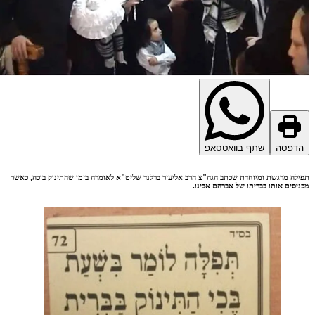
דפסה
שתף בוואטסאפ
לה מרגשת ומיוחדת שכתב הגה"צ הרב אליעזר ברלנד שליט"א לאומרה בזמן שהתינוק בוכה, כאשר
יסים אותו בבריתו של אברהם אבינו.