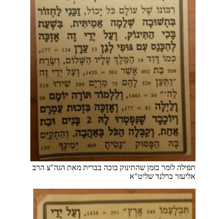
תפילה לומר בזמן שהתינוק בוכה בברית מאת הגה"צ הרב
אליעזר ברלנד שליט"א