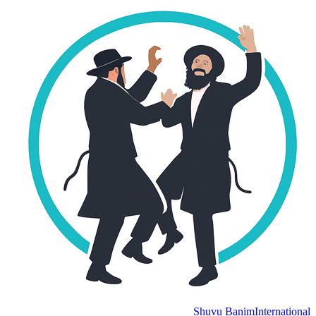
Shuvu Banim
Internation