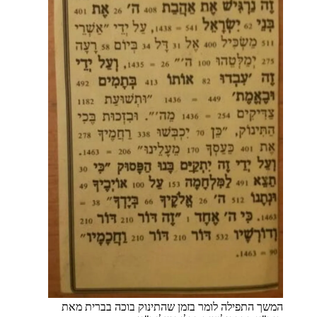
המשך התפילה לומר בזמן שהתינוק בוכה בברית מאת