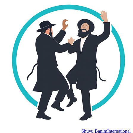
Shuvu Banim
International