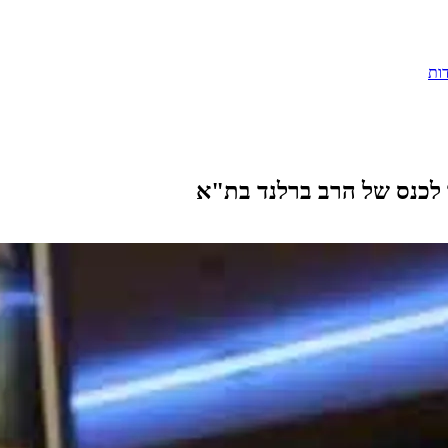
ות
 לכנס של הרב ברלנד בת"א