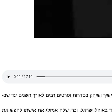
"זינזאנה" ואח"כ המשיך ושיחק בסדרות וסרטים רבים לאורך השנים עד שב-
נד באוהל ישראל. וכך, שלח אמזלג את אישתו לחפש את