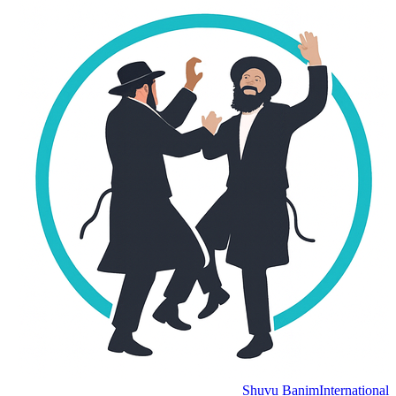
Shuvu Banim
International