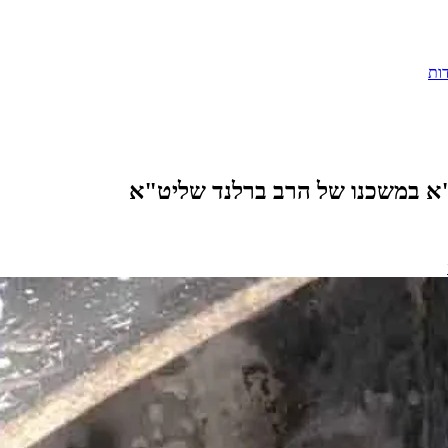
ות
"א במשכנו של הרב ברלנד שליט"א