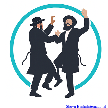
Shuvu Banim
International