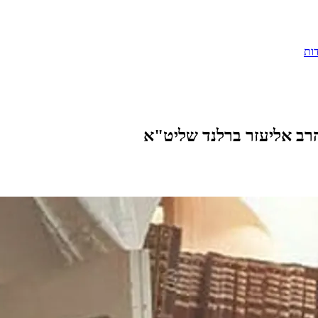
ות
רב אליעזר ברלנד שליט"א