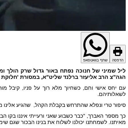
הדפסה
שתף בוואטסאפ
ליל שמיני של חנוכה נפתח באור גדול שרק הולך ומ
הגה"צ הרב אליעזר ברלנד שליט"א, במסורת 'חלוקת ה
עם יחס אישי וחם, כשחיוך מלא רוך על פניו, קיבל מור
לשאלותיהם.
סיפור טרי ונפלא שהתרחש בקבלת הקהל, שהגיע אלינו מא
כך מספר האברך, "כבר כשבוע שאני ורעייתי איננו בקו הבר
מאיתנו. לשמחתנו יכולנו לשלוח את בנינו הבכור שגם ש