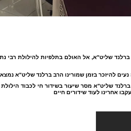
ר ברלנד שליט"א, אל האולם בתלפיות להילולת רבי נת
ה נעים להיזכר בזמן שמורינו הרב ברלנד שליט"א נמצא 
ל-י' טבת בשעה 18:00 הרב אליעזר ברלנד שליט"א מסר שיעור בשידור 
קבו אחרינו לעוד שידורים חיים