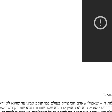
ואבי.
 ד' -- שאפילו שאדם הכי צדיק בעולם כמו יעקב אבינו עד שהוא לא ירא
 בדור יוסף הצדיק הוא לא האמין לו תביא שטר שחרור תביא שטר קידושין ש