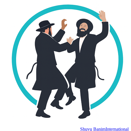
Shuvu Banim
International