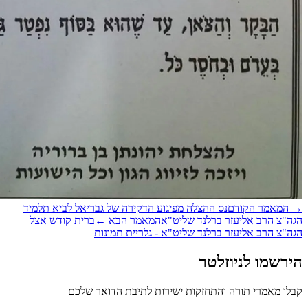
אמר הקודם
נס ההצלה מפיגוע הדקירה של גבריאל לביא תלמיד
 הרב אליעזר ברלנד שליט"א
המאמר הבא
←
ברית קודש אצל
הרב אליעזר ברלנד שליט"א - גלריית תמונות
מו לניוזלטר
מאמרי תורה והתחזקות ישירות לתיבת הדואר שלכם