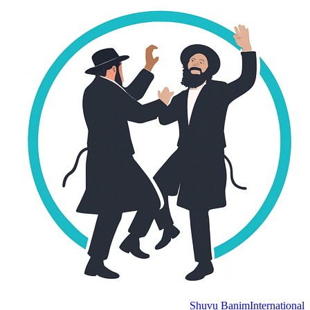
Shuvu Banim
International