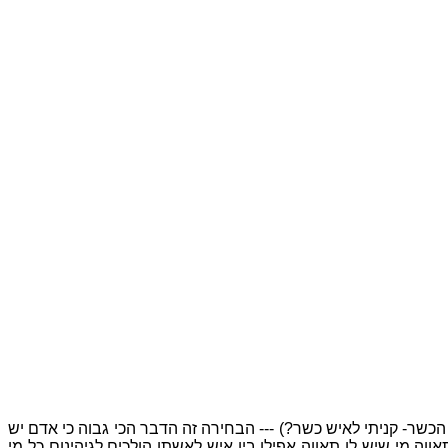
כשר- קניתי לאיש כשר?) --- הבחירה זה הדבר הכי גבוה כי אדם יש
וה מי שיש לו תאווה אפילו בין איש לאשתו הולכים לגיהינום כל מי