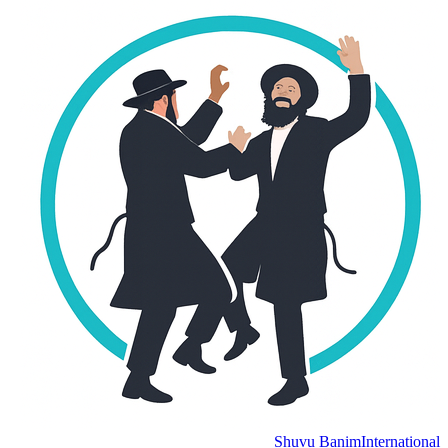
Shuvu Banim
International