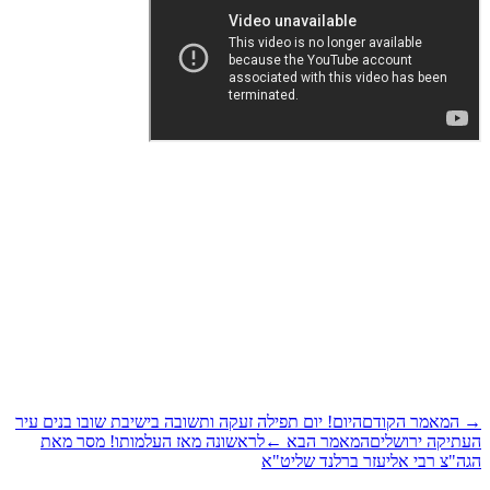
המאמר הקודם
היום! יום תפילה זעקה ותשובה בישיבת שובו בנים עיר
תיקה ירושלים
המאמר הבא
←
לראשונה מאז העלמותו! מסר מאת
ה"צ רבי אליעזר ברלנד שליט"א