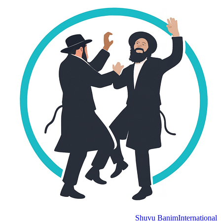
Shuvu Banim
Internation