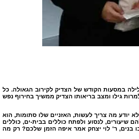
הל בחולון בעוד לילה במסעות הקודש של הצדיק לקירוב הגאולה. כל
רות גילו ומצב בריאותו הצדיק ממשיך בחירוף נפש
א יודע מה צריך לעשות, האזניים שלו סתומות, הוא
 שיעורים, לנסוע ולפתח כוללים בבית-ים, כוללים
בו בנים, ר' לוי יצחק אמר איפה הזמן שלכם? רק מה