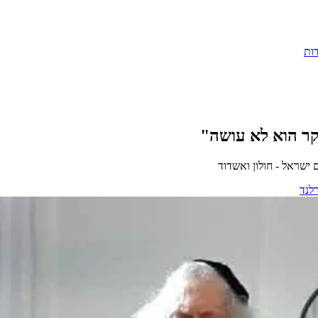
ות
קר הוא לא עושה"
ישראל - חולון ואשדוד
לנד