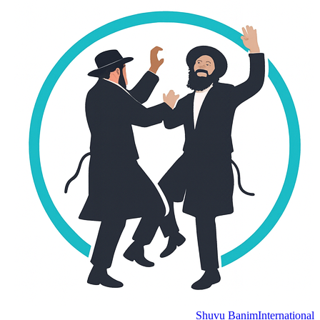
Shuvu Banim
International