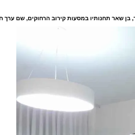
 בן שאר תחנותיו במסעות קירוב הרחוקים, שם ערך חו