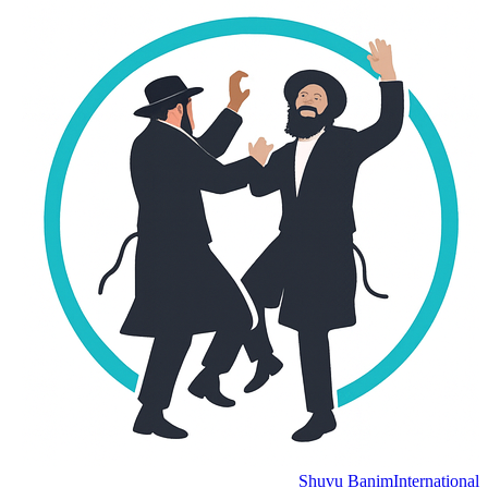
Shuvu Banim
Internation