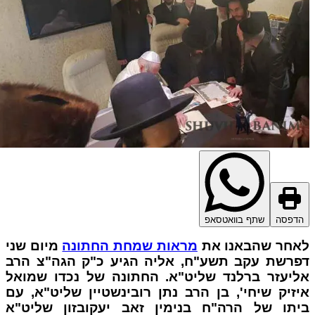
דפסה
שתף בוואטסאפ
חר שהבאנו את
מראות שמחת החתונה
מיום שני
רשת עקב תשע"ח, אליה הגיע כ"ק הגה"צ הרב
יעזר ברלנד שליט"א. החתונה של נכדו שמואל
זיק שיחי', בן הרב נתן רובינשטיין שליט"א, עם
תו של הרה"ח בנימין זאב יעקובזון שליט"א