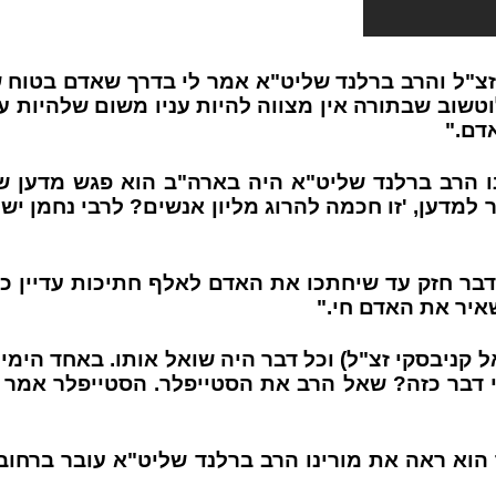
 זצ"ל והרב ברלנד שליט"א אמר לי בדרך שאדם בטוח 
טשוב שבתורה אין מצווה להיות עניו משום שלהיות ענ
אדם."
מדען, 'זו חכמה להרוג מליון אנשים? לרבי נחמן י
דבר חזק עד שיחתכו את האדם לאלף חתיכות עדיין כ
איר את האדם חי."
קניבסקי זצ"ל) וכל דבר היה שואל אותו. באחד הימים
י דבר כזה? שאל הרב את הסטייפלר. הסטייפלר אמר 