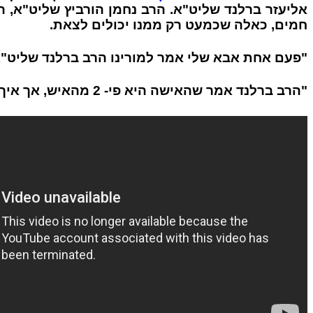
אליעזר ברלנד שליט"א. הרב נחמן הורביץ שליט"א, ה
חמים, כאלה שכמעט רק ממנו יכולים לצאת.
"פעם אחת אבא שלי אמר למורינו הרב ברלנד שליט"א 
"הרב ברלנד אמר שהאישה היא פי- 2 מהאיש, אך איך שהרגלת אותה כך היא תנהג - מה שאתה מכניס נהיה אור פי- 2."