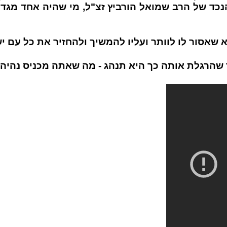
נכד של הרב שמואל הורביץ זצ"ל, מי שהיה אחד מגדול
שאסור לו לוותר ועליו להמשיך ולהחזיר את כל עם י