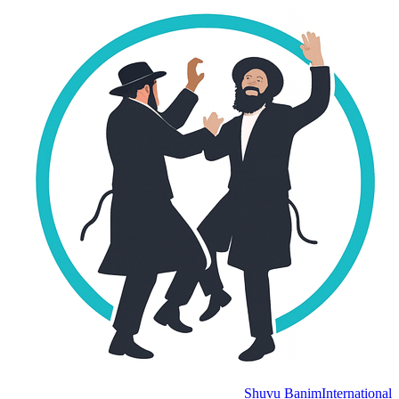
Shuvu Banim
International