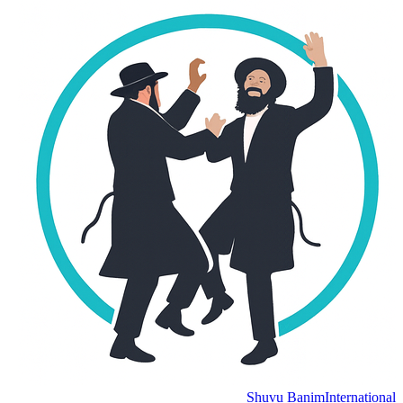
Shuvu Banim
International