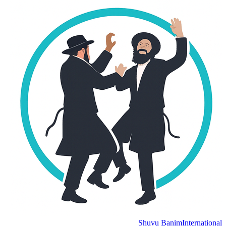
Shuvu Banim
Internation