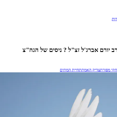
ות
 יורם אברג'ל זצ"ל ? ניסים של הגה"צ
חקי מפורת
צדיק האמת
תחיית המתים