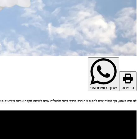
הדפסה
שתף בוואטסאפ
לא היה פשוט, אך לבסוף זכינו לתפוס את הרב מרדכי דרעי ולהעלות אותו לשיחה נוקבת אודות אירועים סוער