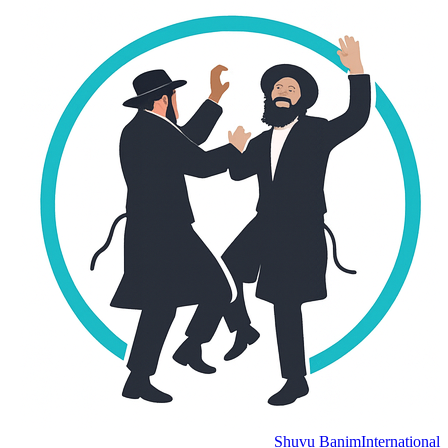
Shuvu Banim
International