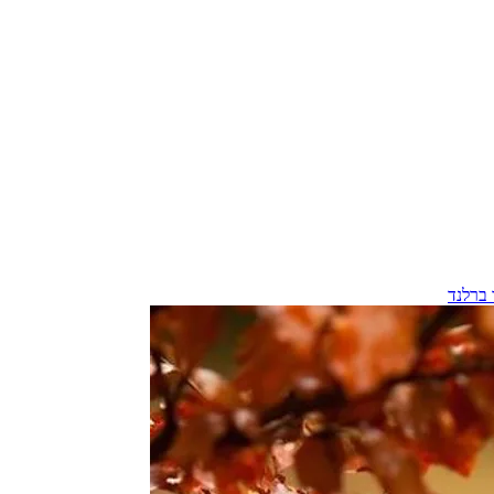
 ברלנד