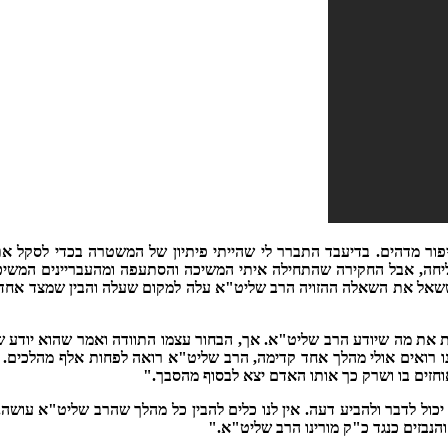
פור מדהים. בדיעבד התברר לי שהייתי פיתיון של המשטרה בכדי לסקל א
ששאל את השאלה ההזויה הרב שליט"א עלה למקום שעלה והבין שמצד אחד 
ת מה שיודע הרב שליט"א. אך, הבחור עצמו התוודה ואמר שהוא יודע שבז
נחנו רואים אולי מהלך אחד קדימה, הרב שליט"א רואה לפחות אלף מהלכים
חזים בו ושרק כך אותו האדם יצא לבסוף מהסבך."
ול לדבר ולהביע דעה. אין לנו כלים להבין כל מהלך שהרב שליט"א עושה.
נבזים כנגד כ"ק מורינו הרב שליט"א."