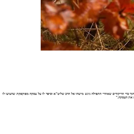
ך כדי הריקודים שאחרי התפילה ניגש מישהו אל הרב שליט"א וסיפר לו על עסקה מפוקפקת שהציעו לו
ם את העסקה."