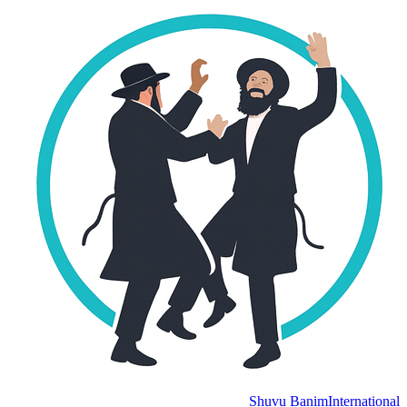
Shuvu Banim
International