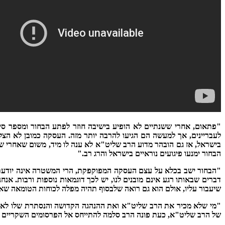
"פתאום, אחרי ששנתיים לא הופיע בישיבה חוזר לפתע הבחור ומספר סי
בישראל, אז גם הובהר מדוע הרב שליט"א לא ענה לו מיד, משום שאחרי 
הבחור ימנעו פיגועים נוראיים בישראל והרג רב."
"הבחור ישב בכלא על עצם העסקה המפוקפקת, הרי המשטרה אינה יודעת א
דברים שבאותו רגע אינם מובנים לנו, יש לכך דוגמאות נוספות ורבות. א
שיעבור עליו, אולם הוא גם רואה שלבסוף תהיה מפלה לכוחות הטומאה שאו
"מי שלא מכיר את הרב שליט"א ואת ההנהגה הקדושה והנסתרת שלו לא יכ
של הרב שליט"א, כעת פונה הרב סלמה להתייחס אל הפרסומים השקריים וה