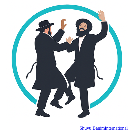
Shuvu Banim
Internation