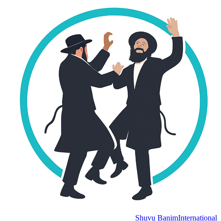
Shuvu Banim
International