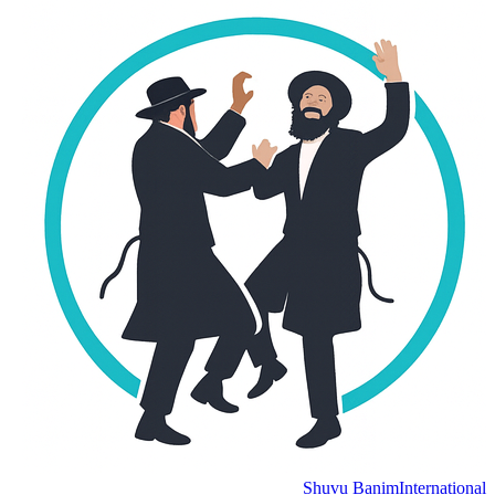
Shuvu Banim
Internation