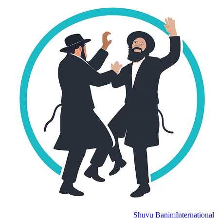
Shuvu Banim
International