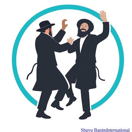
Shuvu Banim
Internation