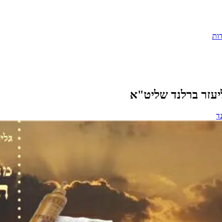
ות
יעזר ברלנד שליט"א
ד