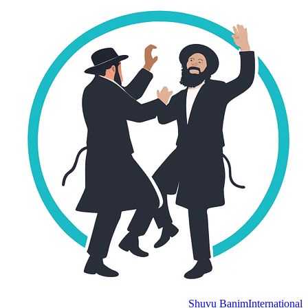
Shuvu Banim
International