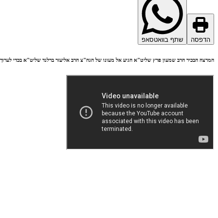
הדפסה
שתף בוואטסאפ
המרצה הבכיר הרב שמעון פרץ שליט"א הגיע אל מעונו של הגה"צ הרב אליעזר ברלנד שליט"א בכדי לערוך 