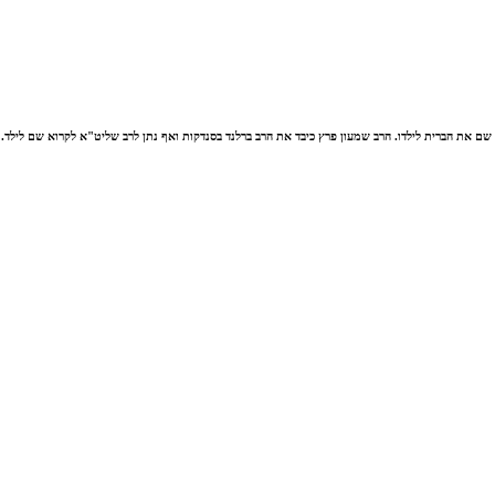
שם את הברית לילדו. הרב שמעון פרץ כיבד את הרב ברלנד בסנדקות ואף נתן לרב שליט"א לקרוא שם לילד