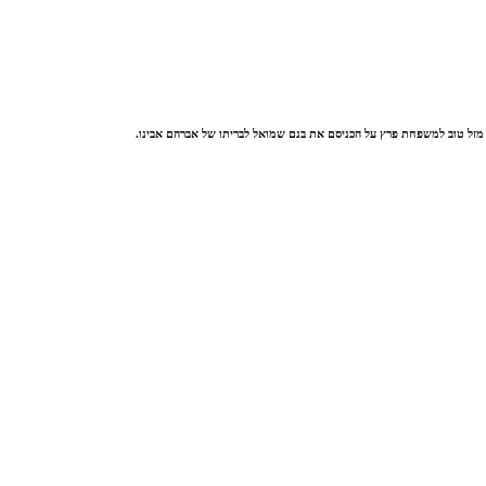
. מזל טוב למשפחת פרץ על הכניסם את בנם שמואל לבריתו של אברהם אבינו.