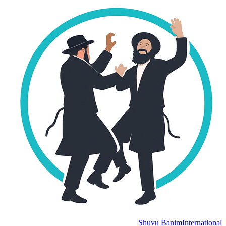
Shuvu Banim
Internation