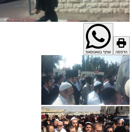
דפסה
שתף בוואטסאפ