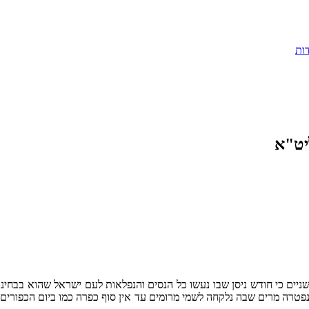
ות
יט"א
ול בהגיע מולד ניסן ביום שישי 11:22 3 חלקים סוד פי שניים כי חודש ניסן שבו נעשו כל הנסים והנ
פטרה מרים שבה נלקחה לשמי מרומים עד אין סוף כפרה כמו ביום הכפורים 