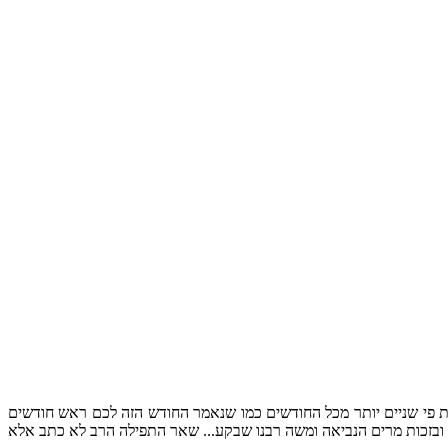
פלאות לעם ישראל שהוא בבחינת פי שניים יותר מכל החודשים כמו שנאמר החודש הזה לכם ראש חודשים
ובזכות מרים הנביאה ומשה רבנו שבקע... שאר התפילה הרב לא כתב אלא