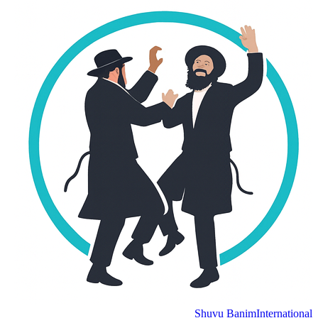
Shuvu Banim
International