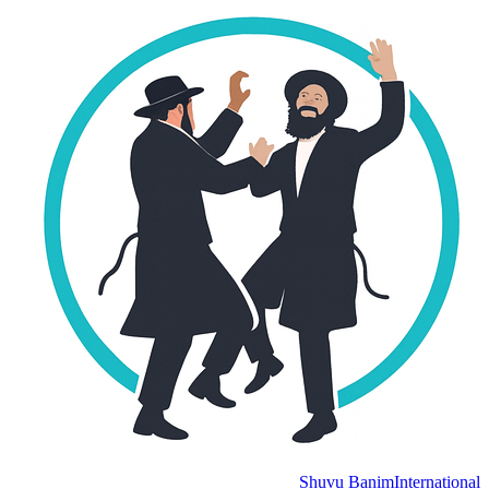
Shuvu Banim
Internation