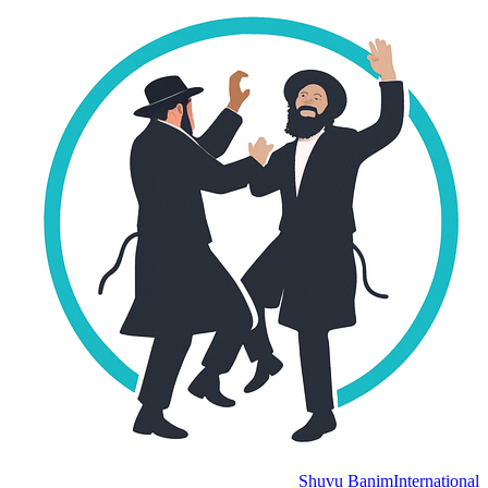
Shuvu Banim
International