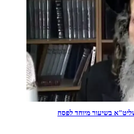
ליט"א בשיעור מיוחד לפסח