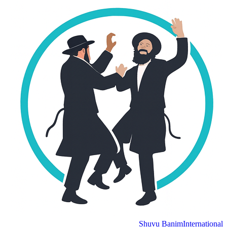
Shuvu Banim
International