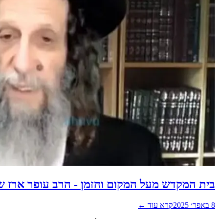
בית המקדש מעל המקום והזמן - הרב עופר ארז ש
8 באפר׳ 2025
קרא עוד ←