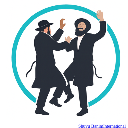
Shuvu Banim
International