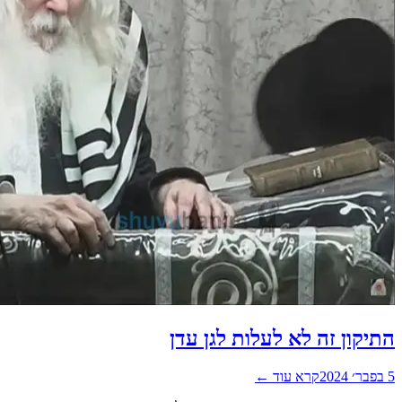
התיקון זה לא לעלות לגן עדן
5 בפבר׳ 2024
קרא עוד ←