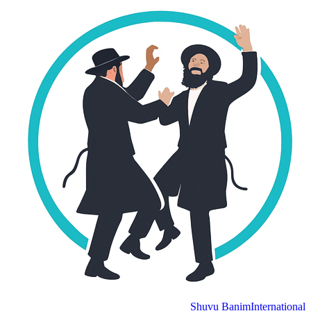
Shuvu Banim
International