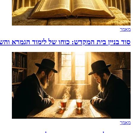
מאמר
סוד בניין בית המקדש: כוחו של לימוד הגמרא והש
מאמר