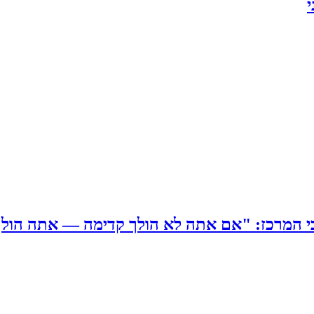
בי המרכז: "אם אתה לא הולך קדימה — אתה הול