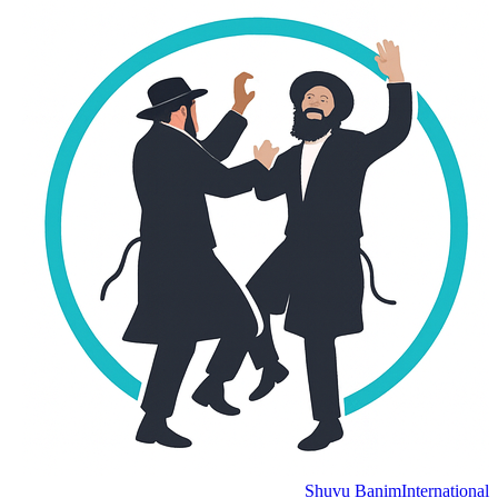
Shuvu Banim
International