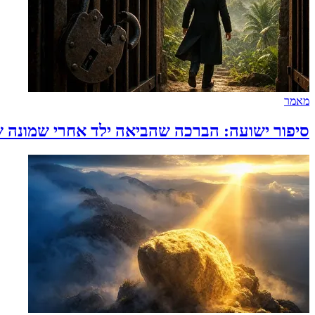
מאמר
סיפור ישועה: הברכה שהביאה ילד אחרי שמונה שנות ציפי