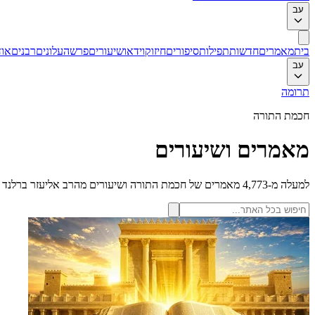
עב
בית
מאמרים
חדשות
תפילות
סיפורים
חיזוק
וידאו
שיעורים
פרשה
עלונים
רבנים
אוד
עב
תרומה
חכמת התורה
מאמרים ושיעורים
למעלה מ-4,773 מאמרים של חכמת התורה ושיעורים מהרב אליעזר ברלנד