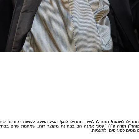
תחילו לשמוח! תתחילו לשיר! תתחילו לנגן! הגיע השעה לעשות רקודים! שירים
מוהר"ן תורה פ"ו) "קטני אמנה הם בבחינת מקוצר רוח...שמחמת שהם בבחי
וטים לסיגופים ולתעניות.