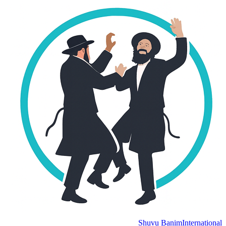
Shuvu Banim
International