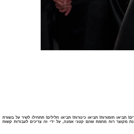
! תביאו תזמורות! תביאו כינורות! תביאו חלילים! תתחילו לשיר על בשורת
נת מקוצר רוח מחמת שהם קטני אמנה, על ידי זה צריכים לעבודות קשות