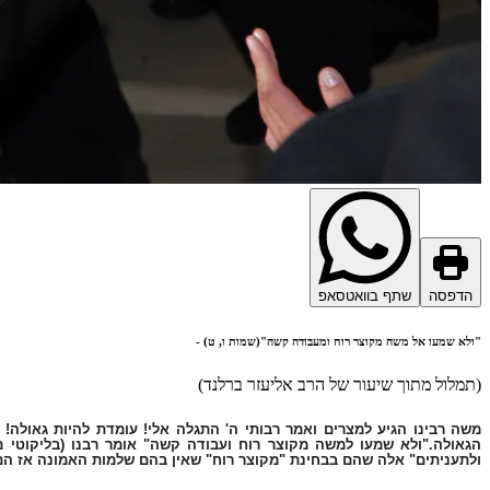
הדפסה
שתף בוואטסאפ
"ולא שמעו אל משה מקוצר רוח ומעבודה קשה"(שמות ו, ט) -
(תמלול מתוך שיעור של הרב אליעזר ברלנד)
משה רבינו הגיע למצרים ואמר רבותי ה' התגלה אלי! עומדת להיות גאולה! ת
הגאולה."ולא שמעו למשה מקוצר רוח ועבודה קשה" אומר רבנו (בליקוטי 
ולתעניתים" אלה שהם בבחינת "מקוצר רוח" שאין בהם שלמות האמונה אז הם נ