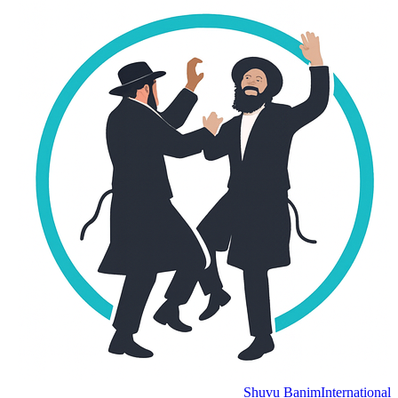
Shuvu Banim
Internation