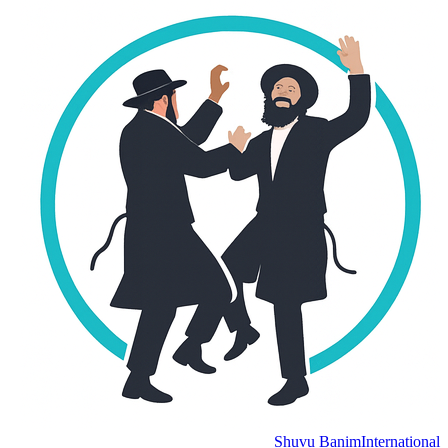
Shuvu Banim
International