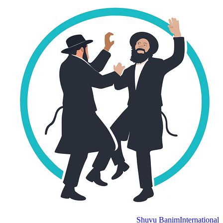
Shuvu Banim
International