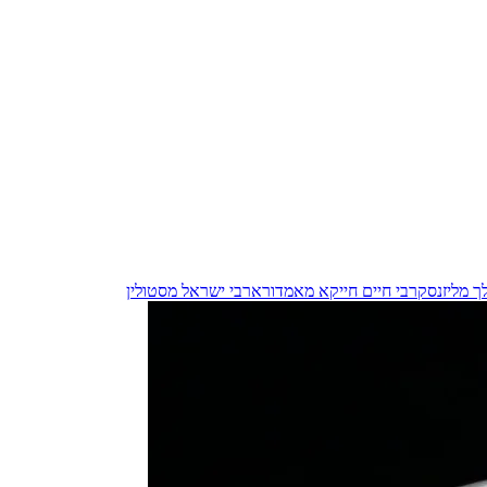
ך מליזנסק
רבי חיים חייקא מאמדורא
רבי ישראל מסטולין