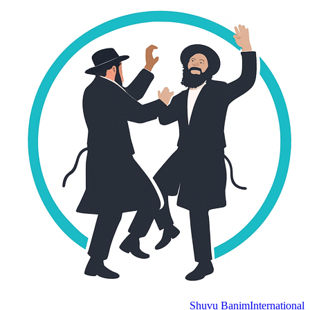
Shuvu Banim
International