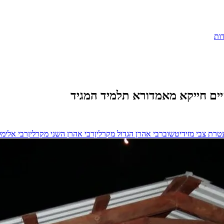
ות
יים חייקא מאמדורא תלמיד המגיד
טרת צבי מזידיטשוב
רבי אהרן הגדול מקרלין
רבי אהרן השני מקרלין
רבי אלימל