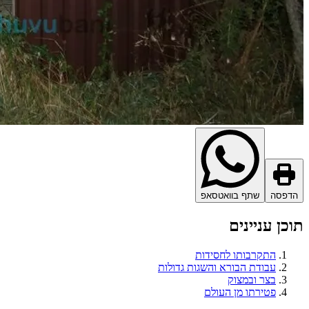
הדפסה
שתף בוואטסאפ
תוכן עניינים
התקרבותו לחסידות
עבודת הבורא והשגות גדולות
בצר ובמצוק
פטירתו מן העולם