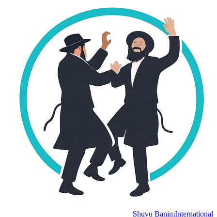
Shuvu Banim
International