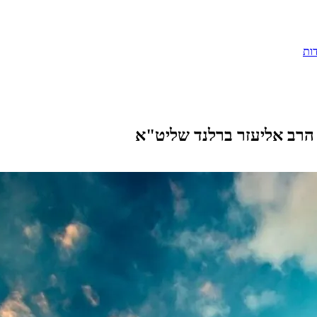
ות
 הרב אליעזר ברלנד שליט"א