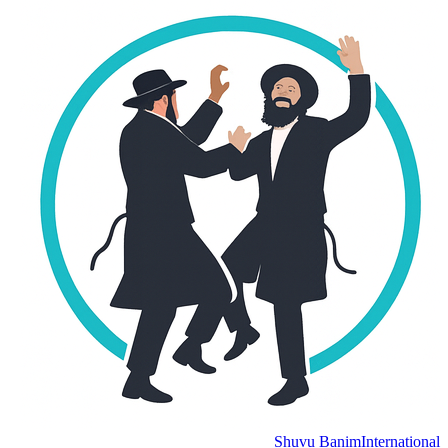
Shuvu Banim
Internation