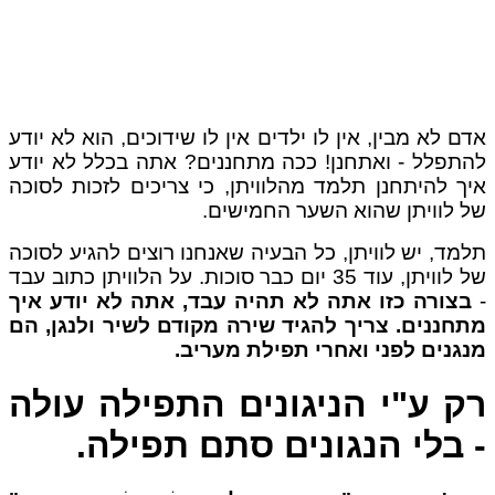
ם לא מבין, אין לו ילדים אין לו שידוכים, הוא לא יודע
תפלל - ואתחנן! ככה מתחננים? אתה בכלל לא יודע
ך להיתחנן תלמד מהלוויתן, כי צריכים לזכות לסוכה
 לוויתן שהוא השער החמישים.
מד, יש לוויתן, כל הבעיה שאנחנו רוצים להגיע לסוכה
של לוויתן, עוד 35 יום כבר סוכות. על הלוויתן כתוב עבד
בצורה כזו אתה לא תהיה עבד, אתה לא יודע איך
חננים. צריך להגיד שירה מקודם
לשיר ולנגן, הם
גנים לפני ואחרי תפילת מעריב.
ק ע"י הניגונים התפילה עולה
 בלי הנגונים סתם תפילה.