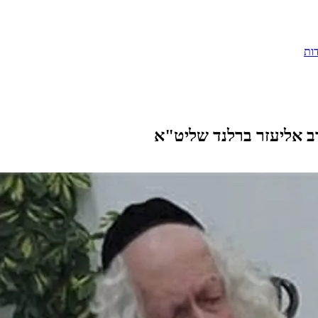
ות
הרב אליעזר ברלנד שליט"א