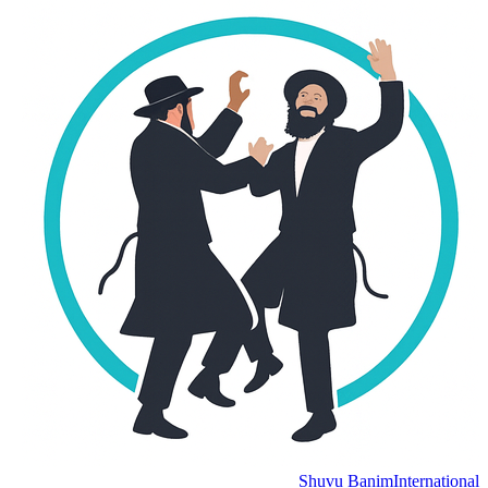
Shuvu Banim
International