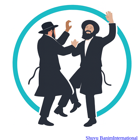
Shuvu Banim
Internation